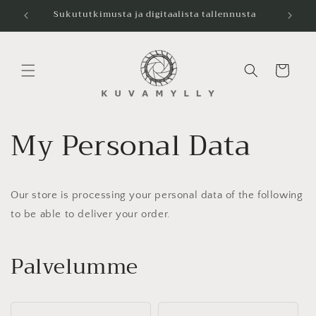
Ohita ja
Sukututkimusta ja digitaalista tallennusta
siirry
sisältöön
Ostoskori
My Personal Data
Our store is processing your personal data of the following
to be able to deliver your order.
Palvelumme